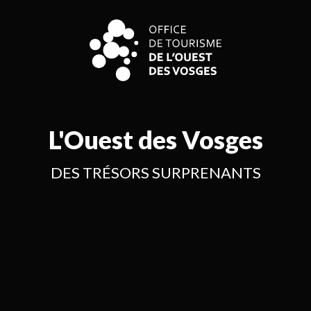
Aller
au
contenu
principal
L'Ouest des Vosges
DES TRÉSORS SURPRENANTS