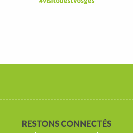
#visitouestvosges
RESTONS CONNECTÉS