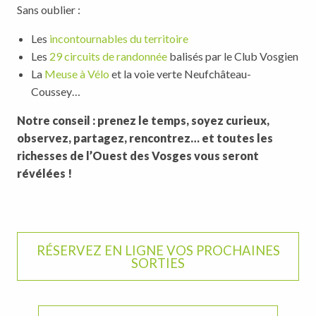
Sans oublier :
Les
incontournables du territoire
Les
29 circuits de randonnée
balisés par le Club Vosgien
La
Meuse à Vélo
et la voie verte Neufchâteau-
Coussey…
Notre conseil : prenez le temps, soyez curieux,
observez, partagez, rencontrez… et toutes les
richesses de l’Ouest des Vosges vous seront
révélées !
RÉSERVEZ EN LIGNE VOS PROCHAINES
SORTIES