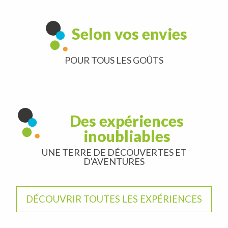
Selon vos envies
POUR TOUS LES GOÛTS
Orchidées, papillons, cours d’eau…
Au pays de Jeanne d’Arc
Histoire de siège®
Des expériences
inoubliables
UNE TERRE DE DÉCOUVERTES ET
D'AVENTURES
DÉCOUVRIR TOUTES LES EXPÉRIENCES