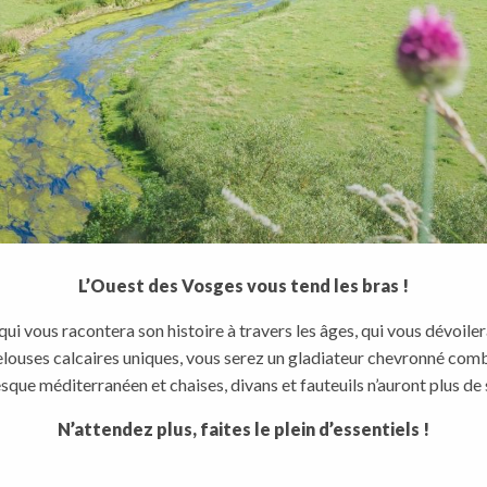
L’Ouest des Vosges vous tend les bras !
qui vous racontera son histoire à travers les âges, qui vous dévoilera
 pelouses calcaires uniques, vous serez un gladiateur chevronné com
sque méditerranéen et chaises, divans et fauteuils n’auront plus d
N’attendez plus, faites le plein d’essentiels !