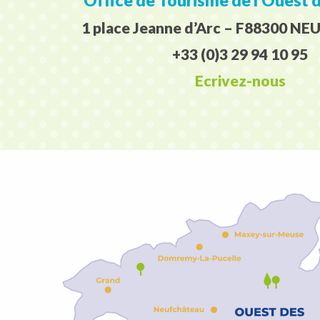
Office de Tourisme de l’Ouest 
1 place Jeanne d’Arc – F88300 
+33 (0)3 29 94 10 95
Ecrivez-nous