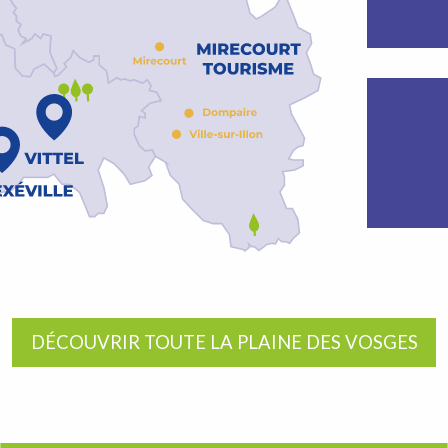
DÉCOUVRIR TOUTE LA PLAINE DES VOSGES