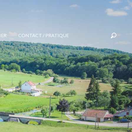
NER
CONTACT / PRATIQUE
Recherc