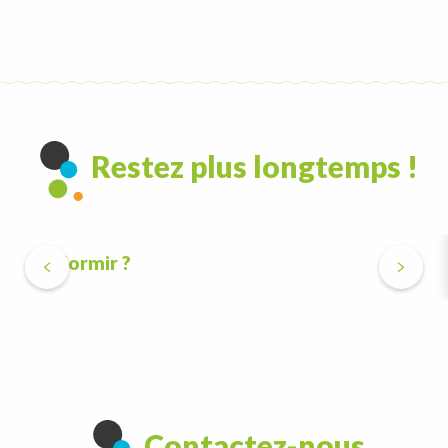
Restez plus longtemps !
Où dormir ?
Contactez-nous