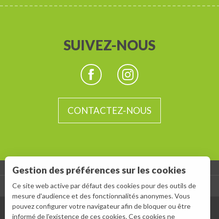
SUIVEZ-NOUS
CONTACTEZ-NOUS
Gestion des préférences sur les cookies
-
Ce site web active par défaut des cookies pour des outils de
ESPACE GROUPES
ESPACE PRESSE
mesure d'audience et des fonctionnalités anonymes. Vous
pouvez configurer votre navigateur afin de bloquer ou être
informé de l'existence de ces cookies. Ces cookies ne