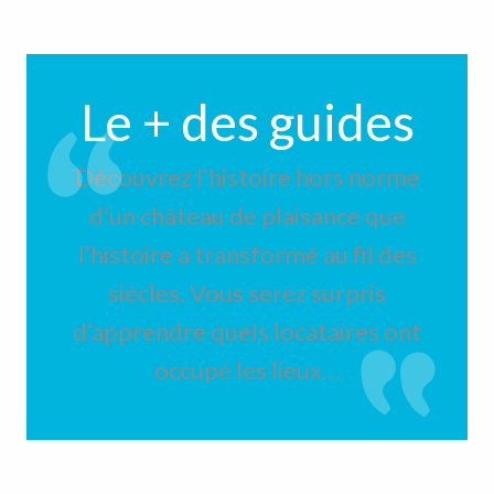
Le + des guides
Découvrez l’histoire hors norme
d’un château de plaisance que
l’histoire a transformé au fil des
siècles. Vous serez surpris
d’apprendre quels locataires ont
occupé les lieux…