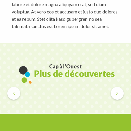
labore et dolore magna aliquyam erat, sed diam
voluptua. At vero eos et accusam et justo duo dolores
et ea rebum. Stet clita kasd gubergren, no sea
takimata sanctus est Lorem ipsum dolor sit amet.
Cap à l'Ouest
Plus de découvertes
Loisirs et culture