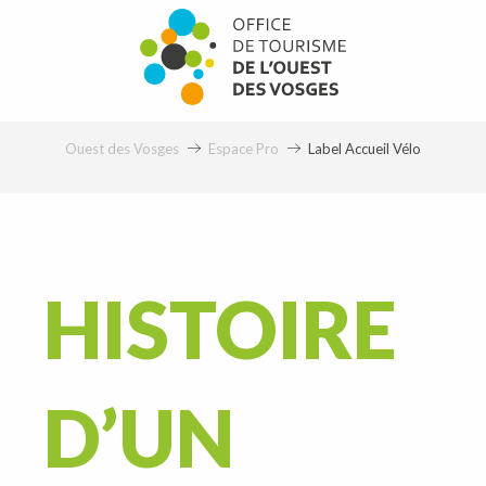
Aller
au
contenu
principal
Ouest des Vosges
Espace Pro
Label Accueil Vélo
HISTOIRE
D’UN