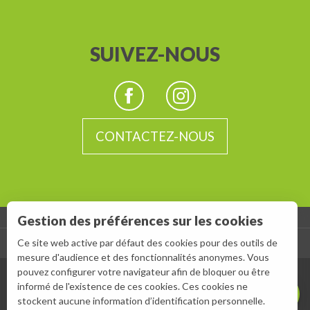
SUIVEZ-NOUS
CONTACTEZ-NOUS
Description
Gestion des préférences sur les cookies
Prestations
-
Ce site web active par défaut des cookies pour des outils de
ESPACE GROUPES
ESPACE PRESSE
Ouvertures
mesure d'audience et des fonctionnalités anonymes. Vous
pouvez configurer votre navigateur afin de bloquer ou être
Contacter par
email
informé de l'existence de ces cookies. Ces cookies ne
stockent aucune information d’identification personnelle.