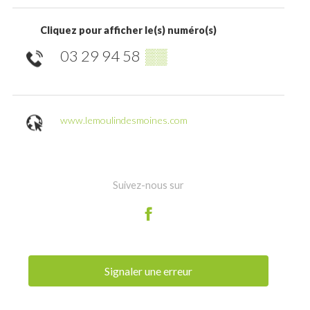
Cliquez pour afficher le(s) numéro(s)
03 29 94 58
▒▒
www.lemoulindesmoines.com
Suivez-nous sur
Signaler une erreur