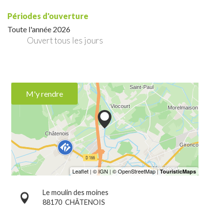
Périodes d'ouverture
Toute l'année 2026
Ouvert
tous les jours
M'y rendre
Le moulin des moines
88170
CHÂTENOIS