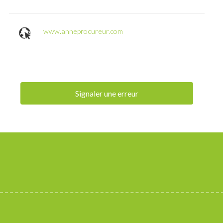
www.anneprocureur.com
Signaler une erreur