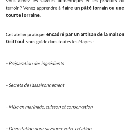
Vous aimez les saveurs authentiques et les produits du
terroir ? Venez apprendre à
faire un pâté lorrain ou une
tourte lorraine
.
Cet atelier pratique,
encadré par un artisan de la maison
Griffoul
, vous guide dans toutes les étapes :
- Préparation des ingrédients
- Secrets de l'assaisonnement
- Mise en marinade, cuisson et conservation
- Dégustation pour savourer votre création