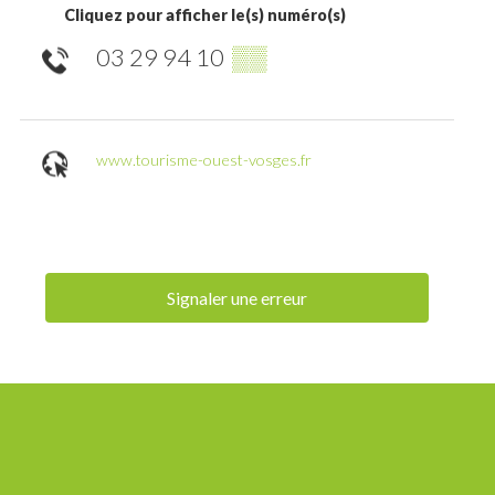
Cliquez pour afficher le(s) numéro(s)
03 29 94 10
▒▒
www.tourisme-ouest-vosges.fr
Signaler une erreur