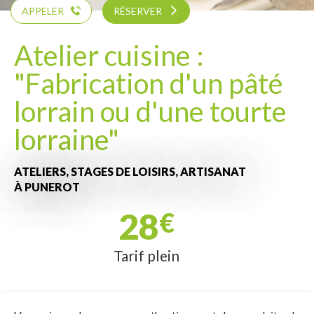
APPELER
RÉSERVER
Atelier cuisine :
"Fabrication d'un pâté
lorrain ou d'une tourte
lorraine"
ATELIERS, STAGES DE LOISIRS,
ARTISANAT
À PUNEROT
28
€
Tarif plein