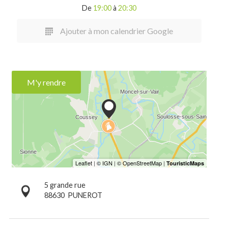
De
19:00
à
20:30
Ajouter à mon calendrier Google
M'y rendre
5 grande rue
88630
PUNEROT