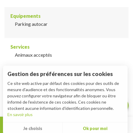
Equipements
Parking autocar
Services
Animaux acceptés
Gestion des préférences sur les cookies
Description
Ce site web active par défaut des cookies pour des outils de
mesure d'audience et des fonctionnalités anonymes. Vous
Télécharger
pouvez configurer votre navigateur afin de bloquer ou être
Prestations
informé de l'existence de ces cookies. Ces cookies ne
stockent aucune information d’identification personnelle.
En savoir plus
MENU
Je choisis
Ok pour moi
Rec