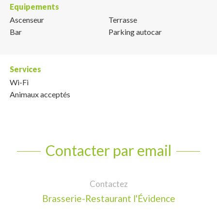
Equipements
Ascenseur
Terrasse
Bar
Parking autocar
Services
Wi-Fi
Animaux acceptés
Contacter par email
Contactez
Brasserie-Restaurant l'Évidence