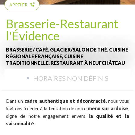
APPELER
Brasserie-Restaurant
l'Évidence
BRASSERIE / CAFÉ,
GLACIER/SALON DE THÉ,
CUISINE
RÉGIONALE FRANÇAISE,
CUISINE
TRADITIONNELLE,
RESTAURANT
À NEUFCHÂTEAU
HORAIRES NON DÉFINIS
Dans un
cadre authentique et décontracté
, nous vous
invitons à céder à la tentation de notre
menu sur ardoise
,
signe de notre engagement envers
la qualité et la
saisonnalité
.