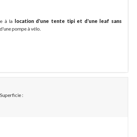
ce à la
location d'une tente tipi et d'une leaf sans
t d'une pompe à vélo.
 Superficie :