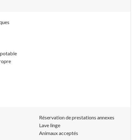
iques
 potable
ropre
Réservation de prestations annexes
Lave linge
Animaux acceptés