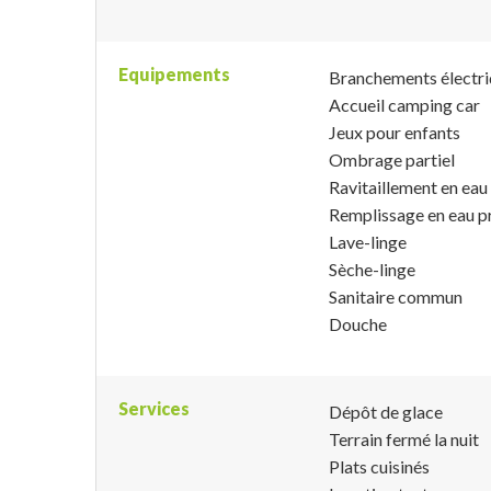
Equipements
Branchements électr
Accueil camping car
Jeux pour enfants
Ombrage partiel
Ravitaillement en eau
Remplissage en eau p
Lave-linge
Sèche-linge
Sanitaire commun
Douche
Services
Dépôt de glace
Terrain fermé la nuit
Plats cuisinés