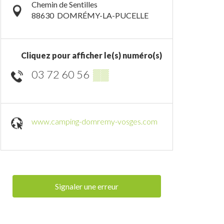
Chemin de Sentilles
88630
DOMRÉMY-LA-PUCELLE
Cliquez pour afficher le(s) numéro(s)
03 72 60 56
▒▒
www.camping-domremy-vosges.com
Signaler une erreur