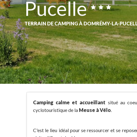
Pucelle
TERRAIN DE CAMPING
À DOMRÉMY-LA-PUCEL
Camping calme et accueillant
situé au coe
cyclotouristique de la
Meuse à Vélo
.
C'est le lieu idéal pour se ressourcer et se repos