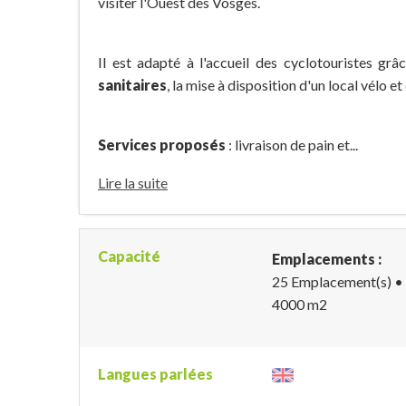
visiter l'Ouest des Vosges.
Il est adapté à l'accueil des cyclotouristes grâ
sanitaires
, la mise à disposition d'un local vélo e
Services proposés
: livraison de pain et...
Lire la suite
Capacité
Emplacements :
25 Emplacement(s)
•
4000 m
2
Langues parlées