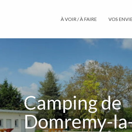
Aller
au
contenu
À VOIR / À FAIRE
VOS ENVIES
principal
Camping de
Domremy-la