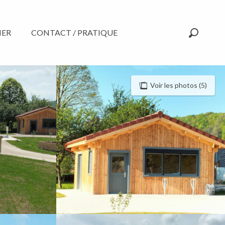
NER
CONTACT / PRATIQUE
Recherc
Voir les photos (5)