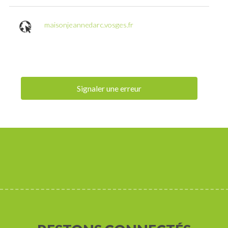
maisonjeannedarc.vosges.fr
Signaler une erreur