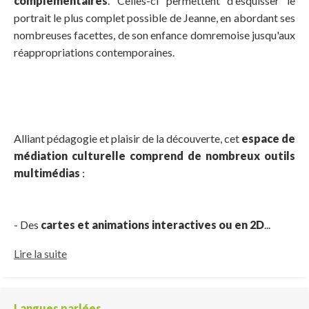
complémentaires
. Celles-ci permettent d'esquisser le
portrait le plus complet possible de Jeanne, en abordant ses
nombreuses facettes, de son enfance domremoise jusqu'aux
réappropriations contemporaines.
Alliant pédagogie et plaisir de la découverte, cet
espace de
médiation culturelle comprend de nombreux outils
multimédias
:
- Des
cartes et animations interactives ou en 2D
...
Lire la suite
Langues parlées