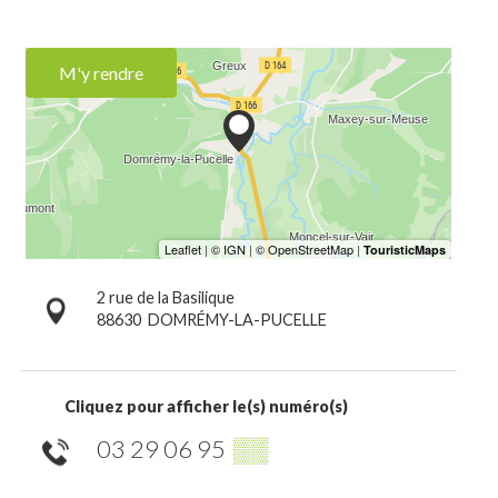
M'y rendre
2 rue de la Basilique
88630
DOMRÉMY-LA-PUCELLE
Cliquez pour afficher le(s) numéro(s)
03 29 06 95
▒▒