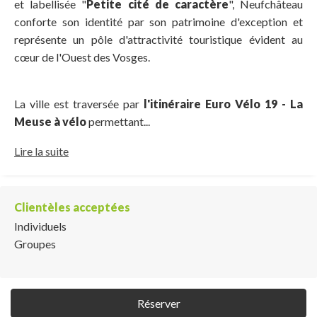
et labellisée "
Petite cité de caractère
", Neufchâteau
conforte son identité par son patrimoine d'exception et
représente un pôle d'attractivité touristique évident au
cœur de l'Ouest des Vosges.
La ville est traversée par
l'itinéraire Euro Vélo 19 - La
Meuse à vélo
permettant...
Lire la suite
Clientèles acceptées
Individuels
Groupes
Réserver