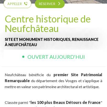
APPELER
RÉSERVER
Centre historique de
Neufchâteau
SITE ET MONUMENT HISTORIQUES,
RENAISSANCE
À NEUFCHÂTEAU
OUVERT AUJOURD'HUI
Neufchâteau bénéficie du
premier Site Patrimonial
Remarquable
du département des Vosges et s'applique à
mettre en valeur son patrimoine architectural et artistique.
Classée parmi "
les 100 plus Beaux Détours de France
"