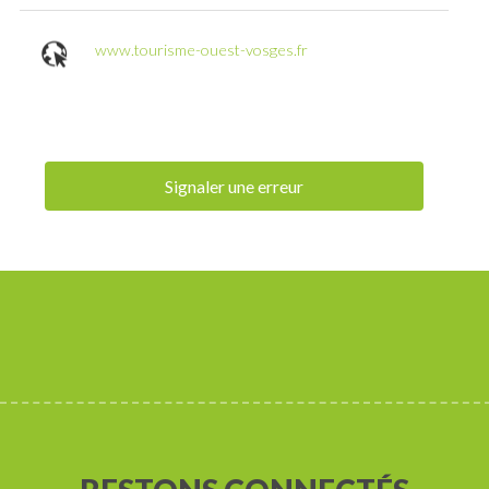
www.tourisme-ouest-vosges.fr
Signaler une erreur