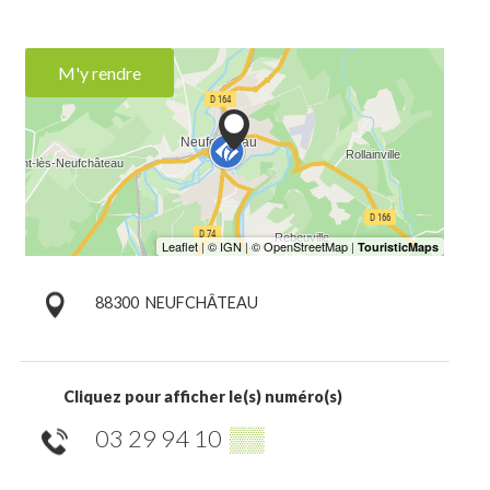
M'y rendre
88300
NEUFCHÂTEAU
Cliquez pour afficher le(s) numéro(s)
03 29 94 10
▒▒