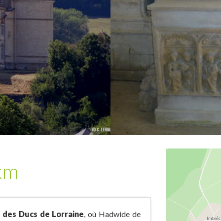
km
 des Ducs de Lorraine
, où Hadwide de