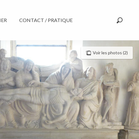
NER
CONTACT / PRATIQUE
Recherc
Voir les photos (2)