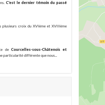
ins.
C'est le dernier témoin du passé
es plusieurs croix du XVIème et XVIIIème
rte de
Courcelles-sous-Châtenois et
e particularité différente que nous...