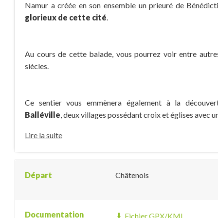
Namur a créée en son ensemble un prieuré de Bénédict
glorieux de cette cité
.
Au cours de cette balade, vous pourrez voir entre autr
siècles.
Ce sentier vous emmènera également à la découve
Balléville
, deux villages possédant croix et églises avec un
Lire la suite
Départ
Châtenois
Documentation
Fichier GPX/KML