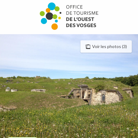
Aller
au
contenu
principal
Voir les photos (3)