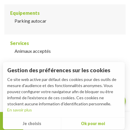
Equipements
Parking autocar
Services
Animaux acceptés
Gestion des préférences sur les cookies
Description
Ce site web active par défaut des cookies pour des outils de
mesure d'audience et des fonctionnalités anonymes. Vous
Télécharger
pouvez configurer votre navigateur afin de bloquer ou être
Prestations
informé de l'existence de ces cookies. Ces cookies ne
stockent aucune information d’identification personnelle.
En savoir plus
MENU
Je choisis
Ok pour moi
Rec