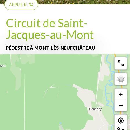
APPELER
Circuit de Saint-
Jacques-au-Mont
PÉDESTRE
À MONT-LÈS-NEUFCHÂTEAU
+
−