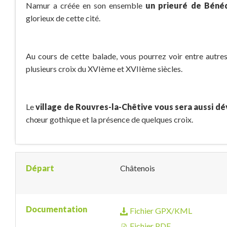
Namur a créée en son ensemble
un prieuré de Bénéd
glorieux de cette cité.
Au cours de cette balade, vous pourrez voir entre autres 
plusieurs croix du XVIème et XVIIème siècles.
Le
village de Rouvres-la-Chêtive vous sera aussi dé
chœur gothique et la présence de quelques croix.
Départ
Châtenois
Documentation
Fichier GPX/KML
Fichier PDF