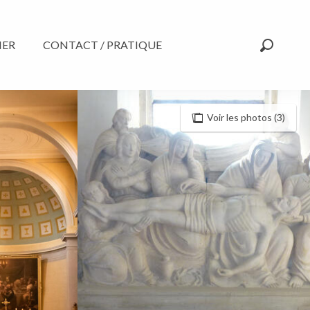
NER
CONTACT / PRATIQUE
Recherc
Voir les photos (3)