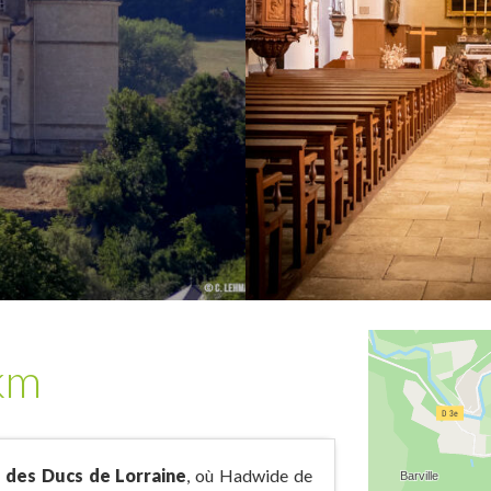
km
 des Ducs de Lorraine
, où Hadwide de