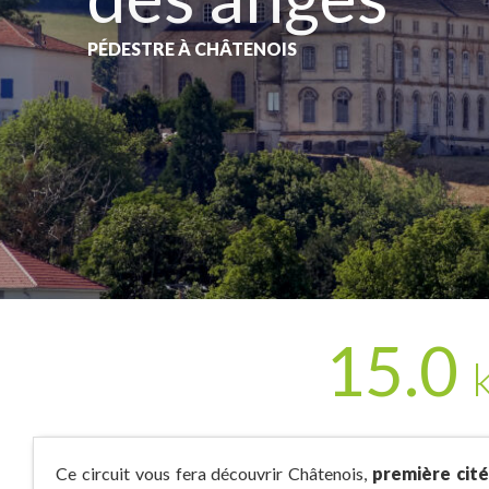
PÉDESTRE
À CHÂTENOIS
15.0
Ce circuit vous fera découvrir Châtenois,
première cité