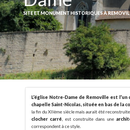
SITE ET MONUMENT HISTORIQUES
À REMOVIL
L’église Notre-Dame de Removille est l’un
chapelle Saint-Nicolas, située en bas de la co
la fin du XIIème siècle mais aurait été reconstruit
clocher carré
, est construite dans une
archi
correspondent à ce style.