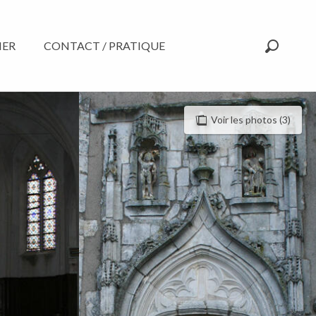
NER
CONTACT / PRATIQUE
Recherc
Voir les photos (3)