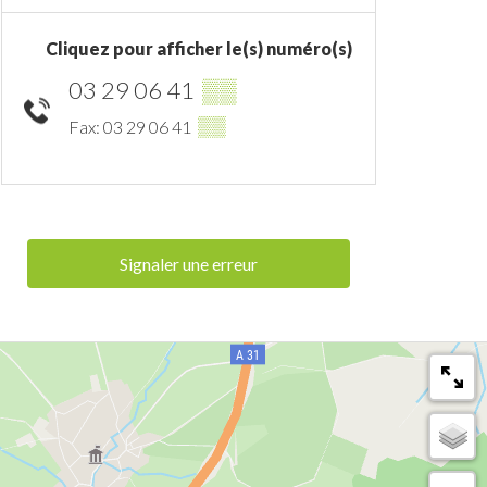
Cliquez pour afficher le(s) numéro(s)
03 29 06 41
▒▒
▒▒
Fax: 03 29 06 41
Signaler une erreur