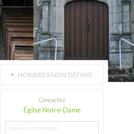
HORAIRES NON DÉFINIS
Contactez
Église Notre-Dame