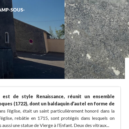
AMP-SOUS-
l est de style Renaissance, réunit un ensemble
oques (1722), dont un baldaquin d’autel en forme de
s l’église, était un saint particulièrement honoré dans la
’église, rebâtie en 1715, sont protégés dans lesquels on
aussi une statue de Vierge à l’Enfant. Deux des vitraux...