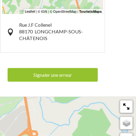
Rue J.F Collenel
88170
LONGCHAMP-SOUS-
CHÂTENOIS
Signaler une erreur