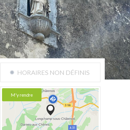
HORAIRES NON DÉFINIS
M'y rendre