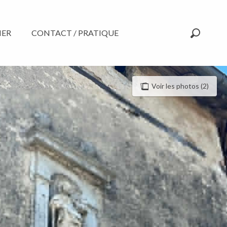
NER
CONTACT / PRATIQUE
Recherc
Voir les photos (2)