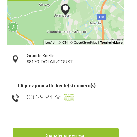
Grande Ruelle
88170
DOLAINCOURT
Cliquez pour afficher le(s) numéro(s)
03 29 94 68
▒▒
Signaler une erreur