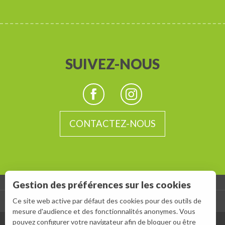
SUIVEZ-NOUS
CONTACTEZ-NOUS
Gestion des préférences sur les cookies
-
Ce site web active par défaut des cookies pour des outils de
ESPACE GROUPES
ESPACE PRESSE
mesure d'audience et des fonctionnalités anonymes. Vous
Description
pouvez configurer votre navigateur afin de bloquer ou être