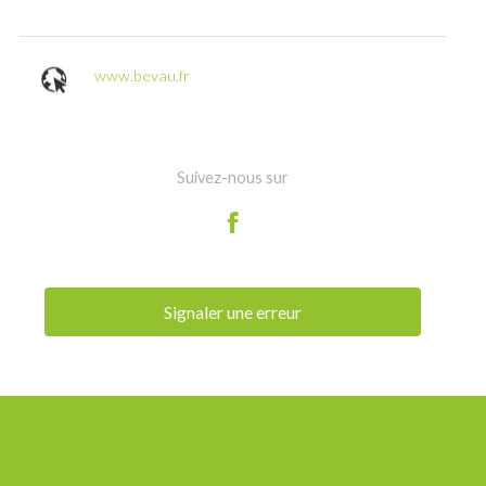
www.bevau.fr
Suivez-nous sur
Signaler une erreur