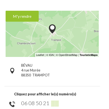
M'y rendre
BÉVAU
4 rue Morée
88350
TRAMPOT
Cliquez pour afficher le(s) numéro(s)
06 08 50 21
▒▒