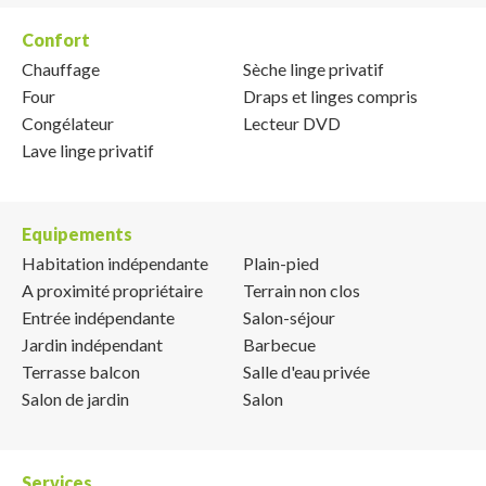
Confort
Chauffage
Sèche linge privatif
Four
Draps et linges compris
Congélateur
Lecteur DVD
Lave linge privatif
Equipements
Habitation indépendante
Plain-pied
A proximité propriétaire
Terrain non clos
Entrée indépendante
Salon-séjour
Jardin indépendant
Barbecue
Terrasse balcon
Salle d'eau privée
Salon de jardin
Salon
Services