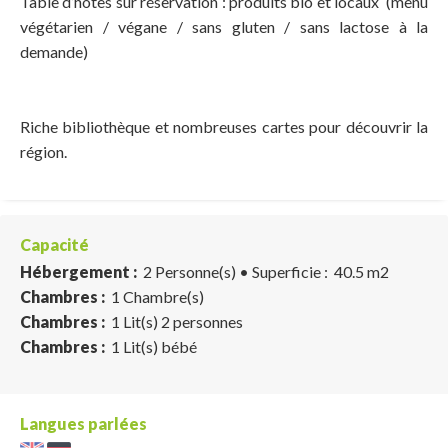
Table d’hôtes sur réservation : produits bio et locaux (menu
végétarien / végane / sans gluten / sans lactose à la
demande)
Riche bibliothèque et nombreuses cartes pour découvrir la
région.
Capacité
Hébergement :
2 Personne(s)
• Superficie :
40.5 m
2
Chambres :
1 Chambre(s)
Chambres :
1 Lit(s) 2 personnes
Chambres :
1 Lit(s) bébé
Langues parlées