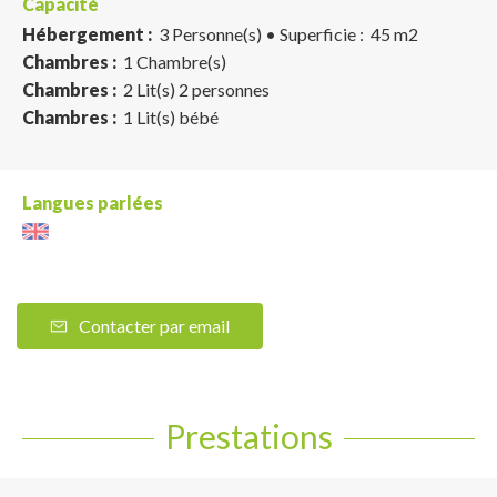
Capacité
Hébergement :
3 Personne(s)
• Superficie :
45 m
2
Chambres :
1 Chambre(s)
Chambres :
2 Lit(s) 2 personnes
Chambres :
1 Lit(s) bébé
Langues parlées
Contacter par email
Prestations