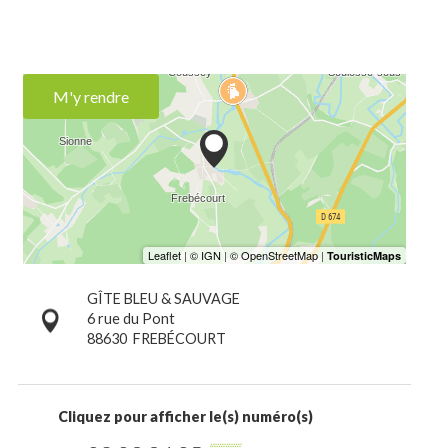
M'y rendre
GÎTE BLEU & SAUVAGE
6 rue du Pont
88630
FREBÉCOURT
Cliquez pour afficher le(s) numéro(s)