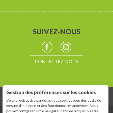
SUIVEZ-NOUS
CONTACTEZ-NOUS
Gestion des préférences sur les cookies
-
Ce site web active par défaut des cookies pour des outils de
ESPACE GROUPES
ESPACE PRESSE
Prestations
mesure d'audience et des fonctionnalités anonymes. Vous
pouvez configurer votre navigateur afin de bloquer ou être
Contacter par