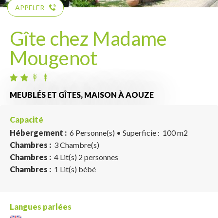
APPELER
Gîte chez Madame
Mougenot
MEUBLÉS ET GÎTES,
MAISON
À AOUZE
Capacité
Hébergement :
6 Personne(s)
• Superficie :
100 m
2
Chambres :
3 Chambre(s)
Chambres :
4 Lit(s) 2 personnes
Chambres :
1 Lit(s) bébé
Langues parlées