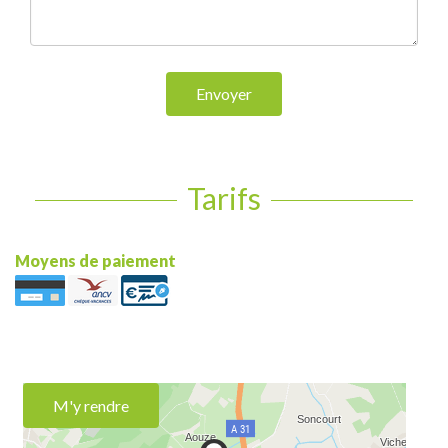
Envoyer
Tarifs
Moyens de paiement
M'y rendre