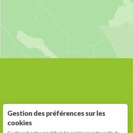
Gestion des préférences sur les
cookies
Ce site web active par défaut des cookies pour des outils de