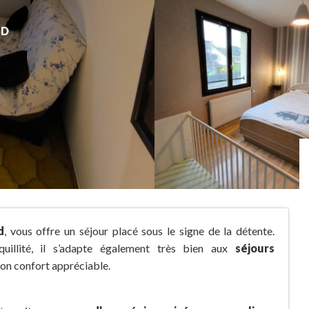
ND
d
, vous offre un séjour placé sous le signe de la détente.
illité, il s’adapte également très bien aux
séjours
son confort appréciable.