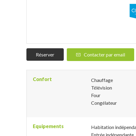
Réserver
Contacter par email
Confort
Chauffage
Télévision
Four
Congélateur
Equipements
Habitation indépend
Entrée indépendante