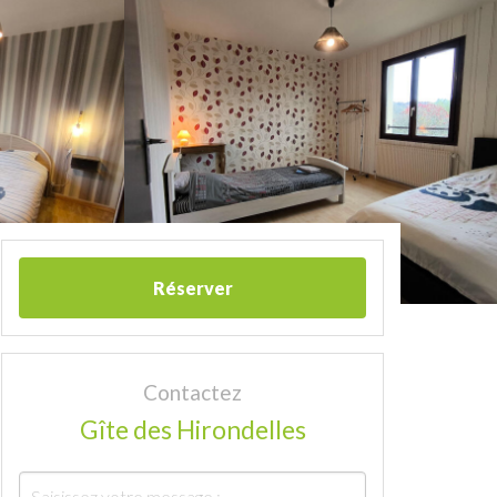
Réserver
Contactez
Gîte des Hirondelles