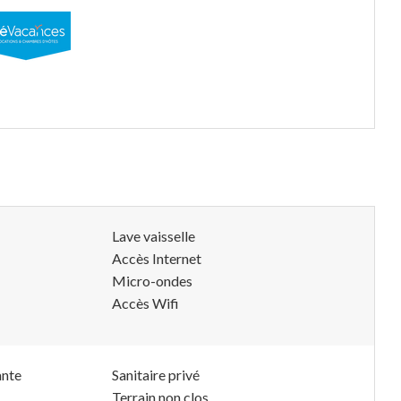
Lave vaisselle
Accès Internet
Micro-ondes
Accès Wifi
ante
Sanitaire privé
Terrain non clos