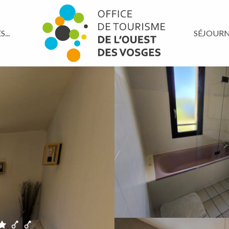
...
SÉJOUR