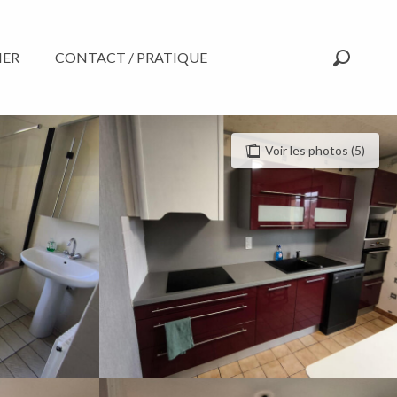
NER
CONTACT / PRATIQUE
Recherc
Voir les photos (5)