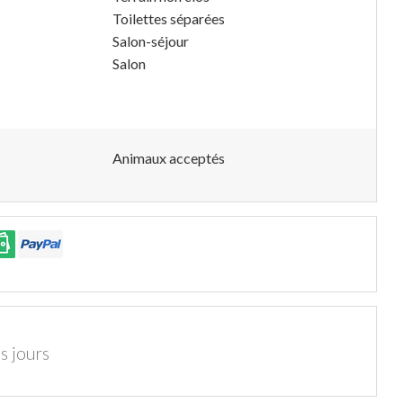
Toilettes séparées
Salon-séjour
Salon
Animaux acceptés
s jours