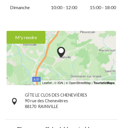
Dimanche
10:00 - 12:00
15:00 - 18:00
M'y rendre
GÎTE LE CLOS DES CHENEVIÈRES
90 rue des Chenevières
88170
RAINVILLE