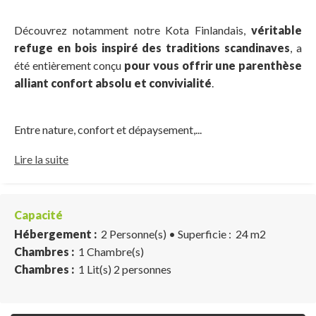
Découvrez notamment notre Kota Finlandais,
véritable
refuge en bois inspiré des traditions scandinaves
, a
été entièrement conçu
pour vous offrir une parenthèse
alliant confort absolu et convivialité
.
Entre nature, confort et dépaysement,...
Lire la suite
Capacité
Hébergement :
2 Personne(s)
• Superficie :
24 m
2
Chambres :
1 Chambre(s)
Chambres :
1 Lit(s) 2 personnes