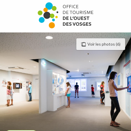
Aller
au
contenu
principal
Voir les photos (6)