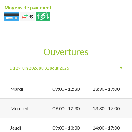
Moyens de paiement
Ouvertures
Mardi
09:00 - 12:30
13:30 - 17:00
Mercredi
09:00 - 12:30
13:30 - 17:00
Jeudi
09:00 - 13:30
14:00 - 17:00