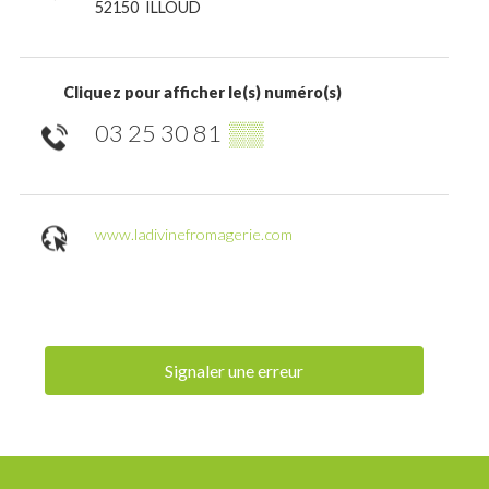
52150
ILLOUD
Cliquez pour afficher le(s) numéro(s)
03 25 30 81
▒▒
www.ladivinefromagerie.com
Signaler une erreur