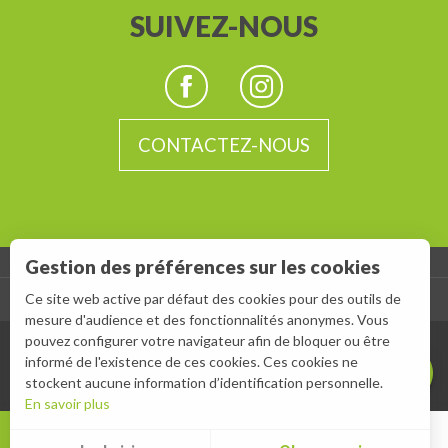
SUIVEZ-NOUS
CONTACTEZ-NOUS
Description
Gestion des préférences sur les cookies
Prestations
-
Ce site web active par défaut des cookies pour des outils de
ESPACE GROUPES
ESPACE PRESSE
Ouvertures
mesure d'audience et des fonctionnalités anonymes. Vous
pouvez configurer votre navigateur afin de bloquer ou être
Contacter par
email
informé de l'existence de ces cookies. Ces cookies ne
stockent aucune information d’identification personnelle.
En savoir plus
MENU