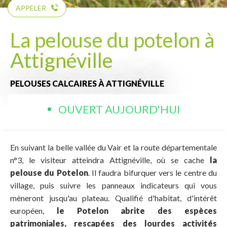
APPELER
La pelouse du potelon à
Attignéville
PELOUSES CALCAIRES
À ATTIGNÉVILLE
OUVERT AUJOURD'HUI
En suivant la belle vallée du Vair et la route départementale
n°3, le visiteur atteindra Attignéville, où se cache
la
pelouse du Potelon
. Il faudra bifurquer vers le centre du
village, puis suivre les panneaux indicateurs qui vous
mèneront jusqu'au plateau. Qualifié d'habitat, d'intérêt
européen,
le Potelon abrite des espèces
patrimoniales, rescapées des lourdes activités