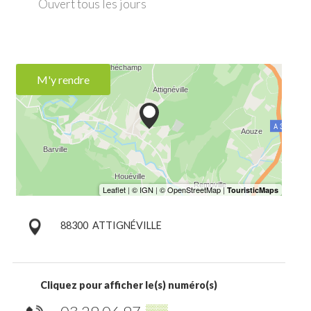
Ouvert
tous les jours
M'y rendre
88300
ATTIGNÉVILLE
Cliquez pour afficher le(s) numéro(s)