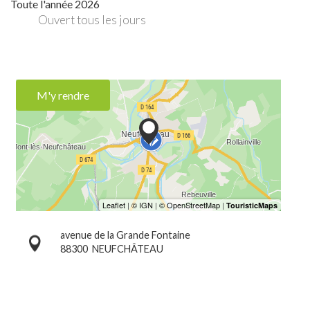
Toute l'année 2026
Ouvert
tous les jours
M'y rendre
avenue de la Grande Fontaine
88300
NEUFCHÂTEAU