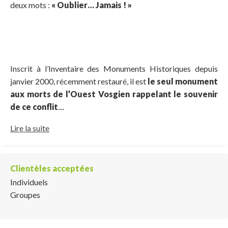
deux mots :
« Oublier… Jamais ! »
Inscrit à l’Inventaire des Monuments Historiques depuis
janvier 2000, récemment restauré, il est
le seul monument
aux morts de l’Ouest Vosgien rappelant le souvenir
de ce conflit
....
Lire la suite
Clientèles acceptées
Individuels
Groupes