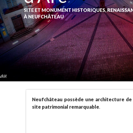
SITE ET MONUMENT HISTORIQUES,
RENAISSA
À NEUFCHÂTEAU
Neufchâteau possède une architecture de 
site patrimonial remarquable
.