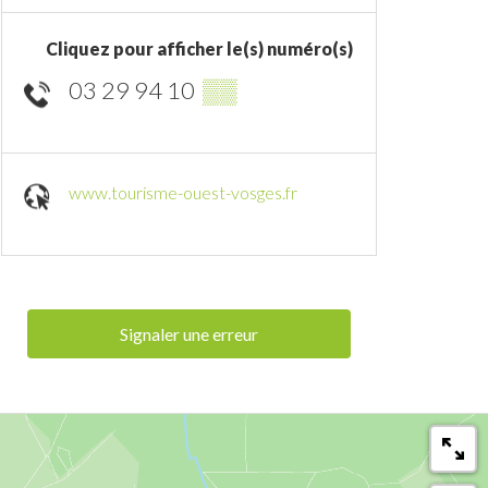
Cliquez pour afficher le(s) numéro(s)
03 29 94 10
▒▒
www.tourisme-ouest-vosges.fr
Signaler une erreur