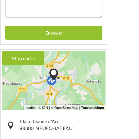
Envoyer
M'y rendre
Place Jeanne d'Arc
88300
NEUFCHÂTEAU