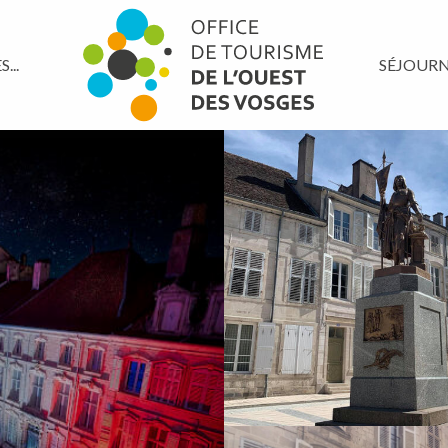
...
SÉJOUR