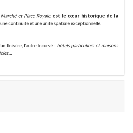
 Marché et Place Royale
,
est le cœur historique de la
e une continuité et une unité spatiale exceptionnelle.
l'un linéaire, l'autre incurvé :
hôtels particuliers et maisons
es,...