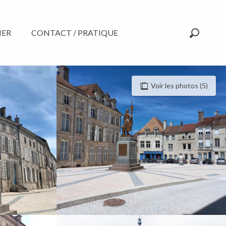
NER
CONTACT / PRATIQUE
Recherc
Voir les photos (5)