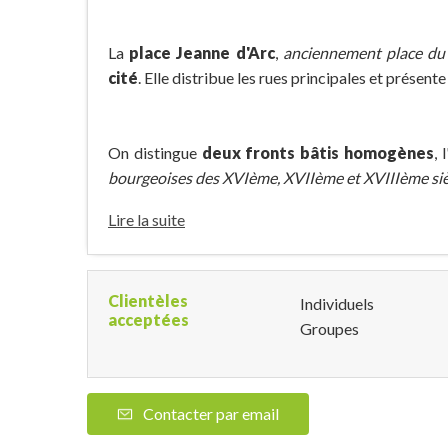
La
place Jeanne d'Arc
,
anciennement place du
cité
. Elle distribue les rues principales et présent
On distingue
deux fronts bâtis homogènes
, 
bourgeoises des XVIème, XVIIème et XVIIIème siècl
Lire la suite
Clientèles
Individuels
acceptées
Groupes
Contacter par email