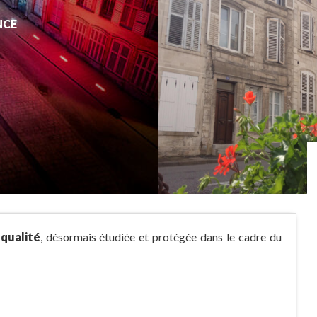
NCE
qualité
, désormais étudiée et protégée dans le cadre du