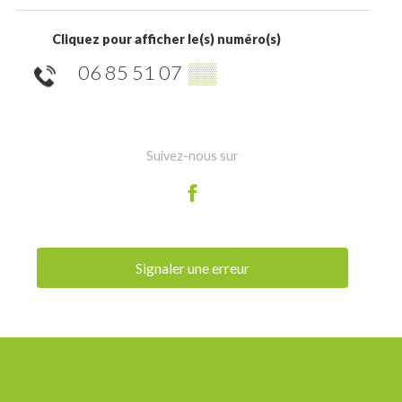
Cliquez pour afficher le(s) numéro(s)
06 85 51 07
▒▒
Suivez-nous sur
Signaler une erreur