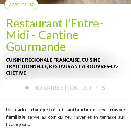
APPELER
Restaurant l'Entre-
Midi - Cantine
Gourmande
CUISINE RÉGIONALE FRANÇAISE,
CUISINE
TRADITIONNELLE,
RESTAURANT
À ROUVRES-LA-
CHÉTIVE
HORAIRES NON DÉFINIS
Un
cadre champêtre et authentique
, une
cuisine
familiale
servie au coin du feu l'hiver et en terrasse aux
beaux jours.