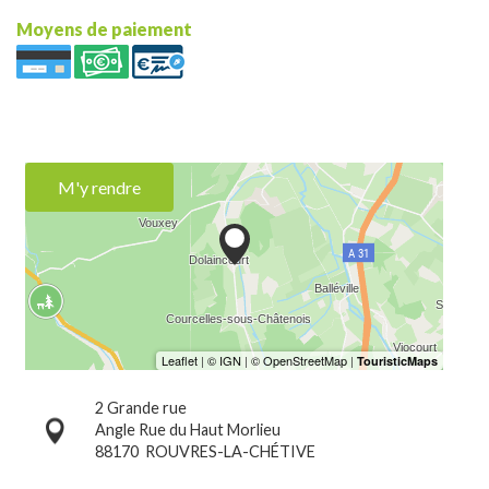
Moyens de paiement
M'y rendre
2 Grande rue
Angle Rue du Haut Morlieu
88170
ROUVRES-LA-CHÉTIVE