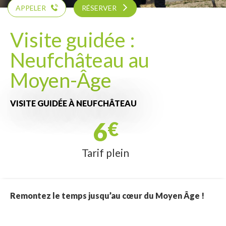
APPELER
RÉSERVER
Visite guidée :
Neufchâteau au
Moyen-Âge
VISITE GUIDÉE
À NEUFCHÂTEAU
6
€
Tarif plein
Remontez le temps jusqu’au cœur du Moyen Âge !