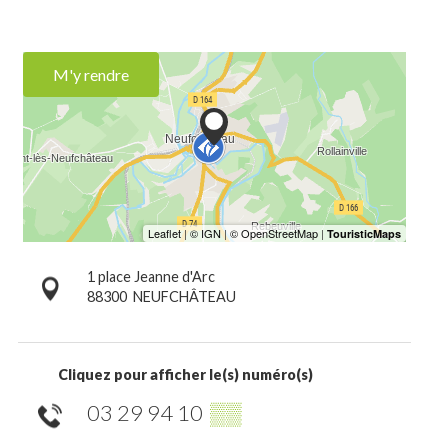
M'y rendre
1 place Jeanne d'Arc
88300
NEUFCHÂTEAU
Cliquez pour afficher le(s) numéro(s)
03 29 94 10
▒▒