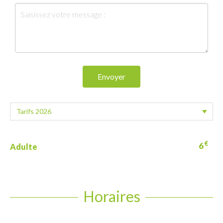
Envoyer
€
6
Adulte
Horaires