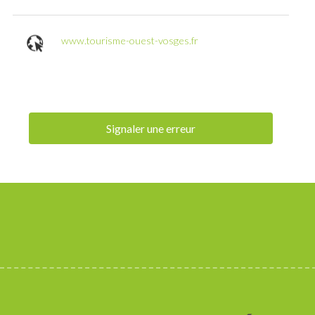
www.tourisme-ouest-vosges.fr
Signaler une erreur