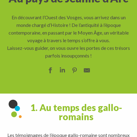
En découvrant l’Ouest des Vosges, vous arrivez dans un
monde chargé d’Histoire ! De l’antiquité à l’époque
contemporaine, en passant par le Moyen Âge, un véritable
voyage à travers le temps s’offre à vous.
Laissez-vous guider, on vous ouvre les portes de ces trésors
parfois insoupçonnés !
1. Au temps des gallo-
romains
Les témoignages de l’époque gallo-romaine sont nombreux