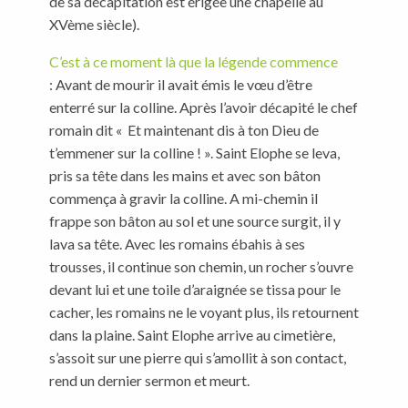
de sa décapitation est érigée une chapelle au
XVème siècle).
C’est à ce moment là que la légende commence
: Avant de mourir il avait émis le vœu d’être
enterré sur la colline. Après l’avoir décapité le chef
romain dit « Et maintenant dis à ton Dieu de
t’emmener sur la colline ! ». Saint Elophe se leva,
pris sa tête dans les mains et avec son bâton
commença à gravir la colline. A mi-chemin il
frappe son bâton au sol et une source surgit, il y
lava sa tête. Avec les romains ébahis à ses
trousses, il continue son chemin, un rocher s’ouvre
devant lui et une toile d’araignée se tissa pour le
cacher, les romains ne le voyant plus, ils retournent
dans la plaine. Saint Elophe arrive au cimetière,
s’assoit sur une pierre qui s’amollit à son contact,
rend un dernier sermon et meurt.