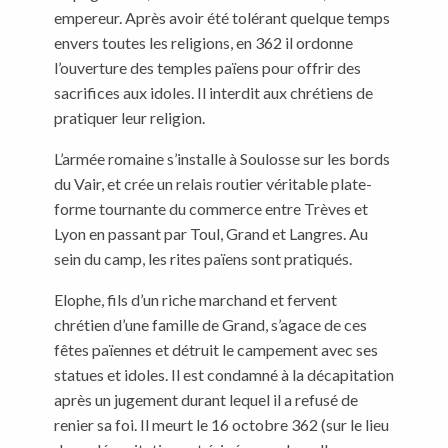
empereur. Après avoir été tolérant quelque temps
envers toutes les religions, en 362 il ordonne
l’ouverture des temples païens pour offrir des
sacrifices aux idoles. Il interdit aux chrétiens de
pratiquer leur religion.
L’armée romaine s’installe à Soulosse sur les bords
du Vair, et crée un relais routier véritable plate-
forme tournante du commerce entre Trèves et
Lyon en passant par Toul, Grand et Langres. Au
sein du camp, les rites païens sont pratiqués.
Elophe, fils d’un riche marchand et fervent
chrétien d’une famille de Grand, s’agace de ces
fêtes païennes et détruit le campement avec ses
statues et idoles. Il est condamné à la décapitation
après un jugement durant lequel il a refusé de
renier sa foi. Il meurt le 16 octobre 362 (sur le lieu