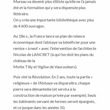
Mureau va devenir plus élitiste qu’elle ne l’a jamais
été et la formation qui y sera dispensée plus
littéraire.
On y crée une importante bibliothèque avec plus
de 4 600 ouvrages.
Au 18e s., la France lance un plan de relance
économique dont l’abbaye va bénéficier pour une
remise « à neuf » avec l’intervention de l’architecte
Nicolas de LANCRET (à qui l’on doit les plans du
château de la
Motte Tilly et l’église de Vaucouleurs).
Puis vint la Révolution. En 2 ans, toute la partie «
religieuse » de l’Abbaye va disparaître, chaque
pierre sera démantelée (et servira à la
construction de maison privée par exemple). Seuls
les bâtiments servant de fermes seront épargnés,
et ce jusque dans les années 50.