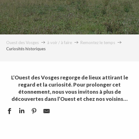
Ouest des Vosges
à voir / à faire
Remontez le temps
Curiosités historiques
L’Ouest des Vosges regorge de lieux attirant le
regard et la curiosité. Pour prolonger cet
étonnement, nous vous invitons à plus de
découvertes dans l’Ouest et chez nos voisins…