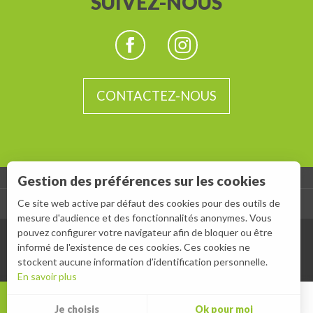
SUIVEZ-NOUS
CONTACTEZ-NOUS
Gestion des préférences sur les cookies
Ce site web active par défaut des cookies pour des outils de
-
ESPACE GROUPES
ESPACE PRESSE
mesure d'audience et des fonctionnalités anonymes. Vous
pouvez configurer votre navigateur afin de bloquer ou être
informé de l'existence de ces cookies. Ces cookies ne
stockent aucune information d’identification personnelle.
En savoir plus
MENU
Je choisis
Ok pour moi