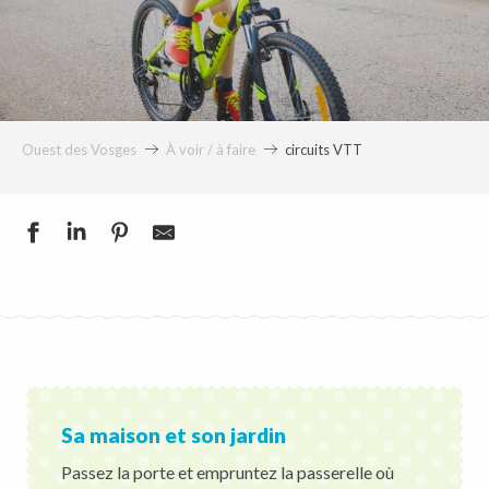
Ouest des Vosges
À voir / à faire
circuits VTT
Sa maison et son jardin
Passez la porte et empruntez la passerelle où