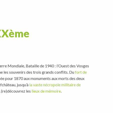
 XXème
rre Mondiale, Bataille de 1940 : l’Ouest des Vosges
 les souvenirs des trois grands conflits. Du
fort de
igée pour 1870 aux monuments aux morts des deux
fchâteau, jusqu’à
la vaste nécropole militaire de
, (re)découvrez les
lieux de mémoire
.