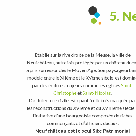
5. N
Établie sur la rive droite de la Meuse, la ville de
Neufchâteau, autrefois protégée par un château duca
a pris son essor dès le Moyen Âge. Son paysage urbai
modelé entre le XIIème et le XVème siècle, est domin
par des édifices majeurs comme les églises
Saint-
Christophe
et
Saint-Nicolas
.
L’architecture civile est quant à elle très marquée pa
les reconstructions du XVIème et du XVIIIème siècle,
l’initiative d’une bourgeoisie composée de riches
commerçants et d’officiers ducaux.
Neufchâteau est le seul Site Patrimonial