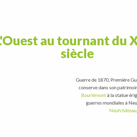
 L'Ouest au tournant du
siècle
Guerre de 1870, Première Gue
conserve dans son patrimoine
Bourlémont
à la statue ér
guerres mondiales à Neu
Neufchâteau