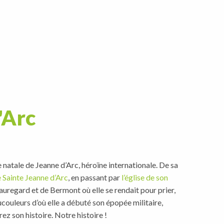
'Arc
e natale de Jeanne d’Arc, héroïne internationale. De sa
e Sainte Jeanne d’Arc
, en passant par
l’église de son
eauregard et de Bermont où elle se rendait pour prier,
aucouleurs d’où elle a débuté son épopée militaire,
ez son histoire. Notre histoire !