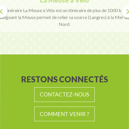
La Meuse à Vélo
et itinéraire La Meuse à Vélo est un itinéraire de plus de 1000 km qu
longeant la Meuse permet de relier sa source (Langres) à la Mer d
Nord.
RESTONS CONNECTÉS
CONTACTEZ-NOUS
COMMENT VENIR ?