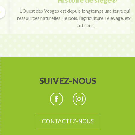
Histoire de siège®
i,
L’Ouest des Vosges est depuis longtemps une terre qui tr
u
ressources naturelles : le bois, l’agriculture, l’élevage, etc.
artisans,...
SUIVEZ-NOUS
CONTACTEZ-NOUS