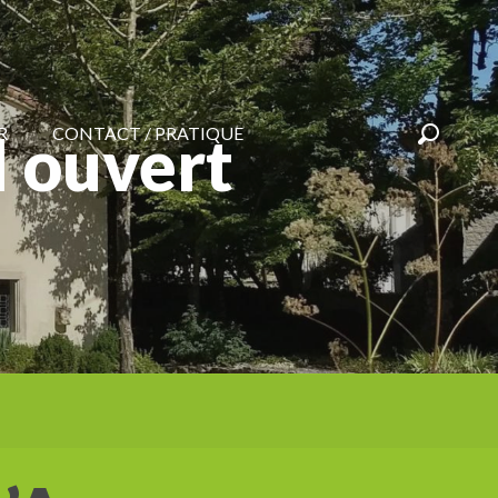
R
CONTACT / PRATIQUE
l ouvert
Recherc