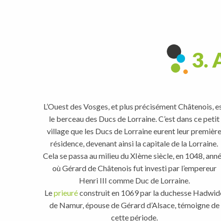
3. 
L’Ouest des Vosges, et plus précisément Châtenois, e
le berceau des Ducs de Lorraine. C’est dans ce petit
village que les Ducs de Lorraine eurent leur premièr
résidence, devenant ainsi la capitale de la Lorraine.
Cela se passa au milieu du XIème siècle, en 1048, ann
où Gérard de Châtenois fut investi par l’empereur
Henri III comme Duc de Lorraine.
Le
prieuré
construit en 1069 par la duchesse Hadwid
de Namur, épouse de Gérard d’Alsace, témoigne de
cette période.