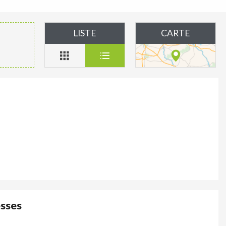
LISTE
CARTE
esses