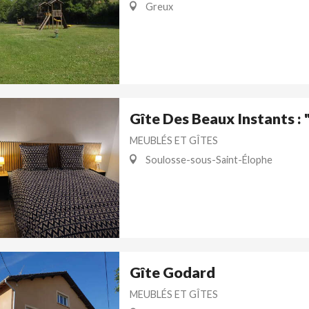
Greux
Gîte Des Beaux Instants : 
MEUBLÉS ET GÎTES
Soulosse-sous-Saint-Élophe
Gîte Godard
MEUBLÉS ET GÎTES