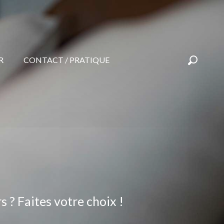
R
CONTACT / PRATIQUE
Recherc
 ? Faites votre choix !