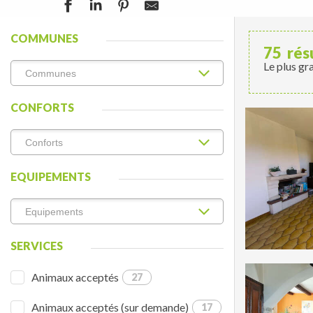
COMMUNES
75
rés
Le plus gr
CONFORTS
EQUIPEMENTS
SERVICES
Animaux acceptés
27
Animaux acceptés (sur demande)
17