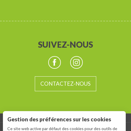
SUIVEZ-NOUS
CONTACTEZ-NOUS
Gestion des préférences sur les cookies
Ce site web active par défaut des cookies pour des outils de
-
ESPACE GROUPES
ESPACE PRESSE