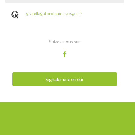
grandlagalloromaine.vosges.fr
Suivez-nous sur
Signaler une erreur