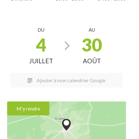
DU
AU
4
30
JUILLET
AOÛT
Ajouter à mon calendrier Google
M'y rendre