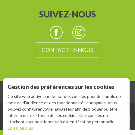
SUIVEZ-NOUS
CONTACTEZ-NOUS
Description
Prestations
Gestion des préférences sur les cookies
Ouvertures
-
Ce site web active par défaut des cookies pour des outils de
ESPACE GROUPES
ESPACE PRESSE
Contacter par email
mesure d'audience et des fonctionnalités anonymes. Vous
pouvez configurer votre navigateur afin de bloquer ou être
informé de l'existence de ces cookies. Ces cookies ne
stockent aucune information d’identification personnelle.
En savoir plus