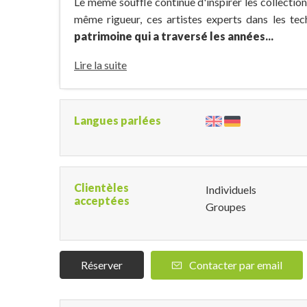
Le même souffle continue d'inspirer les collections
même rigueur, ces artistes experts dans les tec
patrimoine qui a traversé les années...
Lire la suite
Langues parlées
Clientèles
Individuels
acceptées
Groupes
Réserver
Contacter par email