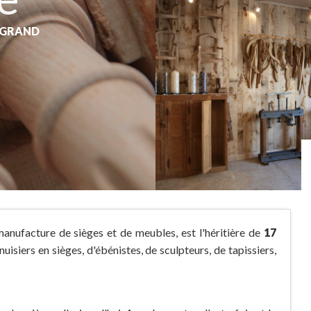
E-GRAND
nufacture de sièges et de meubles, est l'héritière de
17
isiers en sièges, d'ébénistes, de sculpteurs, de tapissiers,