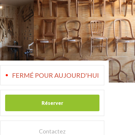
FERMÉ POUR AUJOURD'HUI
Réserver
Contactez