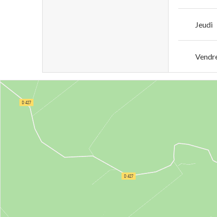
Jeudi
Vendr