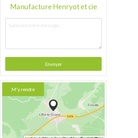
Manufacture Henryot et cie
Envoyer
M'y rendre