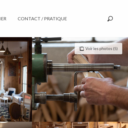
NER
CONTACT / PRATIQUE
Recherc
Voir les photos (5)