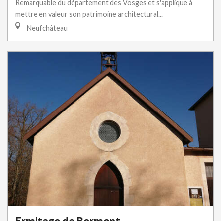
Remarquable du département des Vosges et s'applique à
mettre en valeur son patrimoine architectural...
Neufchâteau
Ermitage de Bermont