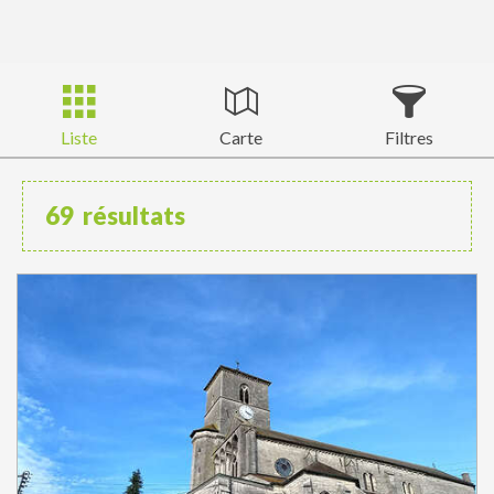
Liste
Carte
Filtres
69
résultats