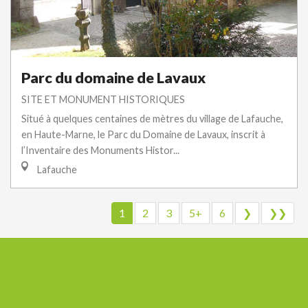
Parc du domaine de Lavaux
SITE ET MONUMENT HISTORIQUES
Situé à quelques centaines de mètres du village de Lafauche,
en Haute-Marne, le Parc du Domaine de Lavaux, inscrit à
l’Inventaire des Monuments Histor...
Lafauche
1
2
3
5+
6
❯
❯❯