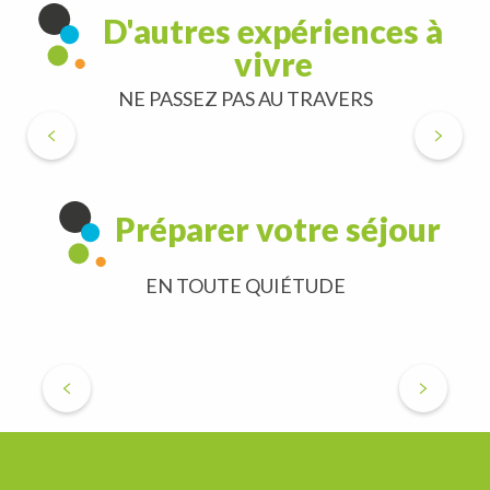
D'autres expériences à
vivre
NE PASSEZ PAS AU TRAVERS
La Meuse à Vélo
Préparer votre séjour
EN TOUTE QUIÉTUDE
Où dormir ?
Restaurants
A découvrir
Où dormir ?
Agenda