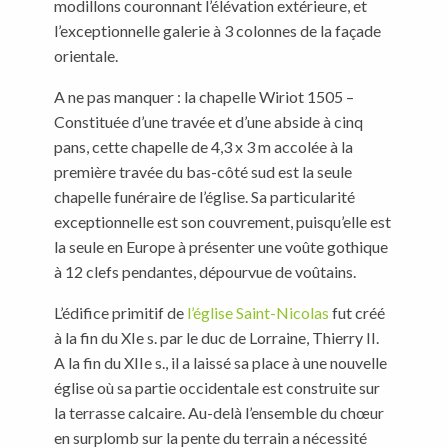
modillons couronnant l’élévation extérieure, et
l’exceptionnelle galerie à 3 colonnes de la façade
orientale.
A ne pas manquer : la chapelle Wiriot 1505 –
Constituée d’une travée et d’une abside à cinq
pans, cette chapelle de 4,3 x 3 m accolée à la
première travée du bas-côté sud est la seule
chapelle funéraire de l’église. Sa particularité
exceptionnelle est son couvrement, puisqu’elle est
la seule en Europe à présenter une voûte gothique
à 12 clefs pendantes, dépourvue de voûtains.
L’édifice primitif de
l’église Saint-Nicolas
fut créé
à la fin du XIe s. par le duc de Lorraine, Thierry II.
A la fin du XIIe s., il a laissé sa place à une nouvelle
église où sa partie occidentale est construite sur
la terrasse calcaire. Au-delà l’ensemble du chœur
en surplomb sur la pente du terrain a nécessité