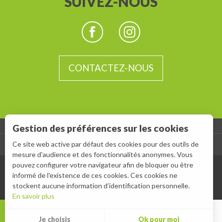
SUIVEZ-NOUS
CONTACTEZ-NOUS
Gestion des préférences sur les cookies
Ce site web active par défaut des cookies pour des outils de
-
ESPACE GROUPES
ESPACE PRESSE
mesure d'audience et des fonctionnalités anonymes. Vous
pouvez configurer votre navigateur afin de bloquer ou être
informé de l'existence de ces cookies. Ces cookies ne
stockent aucune information d’identification personnelle.
En savoir plus
MENU
Je choisis
Ok pour moi