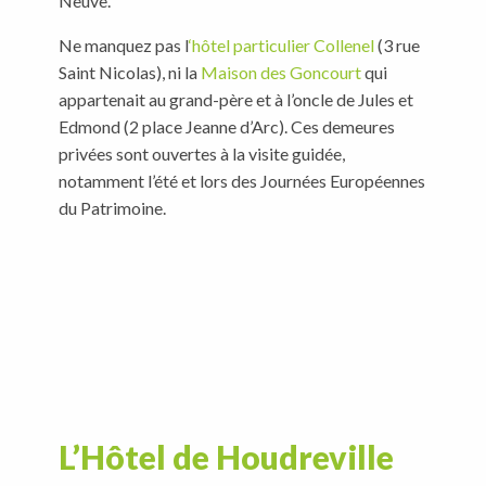
Neuve.
Ne manquez pas l
‘hôtel particulier Collenel
(3 rue
Saint Nicolas), ni la
Maison des Goncourt
qui
appartenait au grand-père et à l’oncle de Jules et
Edmond (2 place Jeanne d’Arc). Ces demeures
privées sont ouvertes à la visite guidée,
notamment l’été et lors des Journées Européennes
du Patrimoine.
L’Hôtel de Houdreville