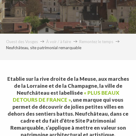
Ouest des Vosges
À voir / à faire
Remontez le temps
Neufchâteau, site patrimonial remarquable
Etablie sur la rive droite de la Meuse, aux marches
de la Lorraine et de la Champagne, la ville de
Neufchâteau est labellisée
« PLUS BEAUX
DETOURS DE FRANCE »
, une marque qui vous
permet de découvrir de jolies petites villes en
dehors des sentiers battus. Neufchâteau, dans ce
cadre et du fait d’être Site Patrimonial
Remarquable, s’applique à mettre en valeur son
patrimoine architectural et artistique.