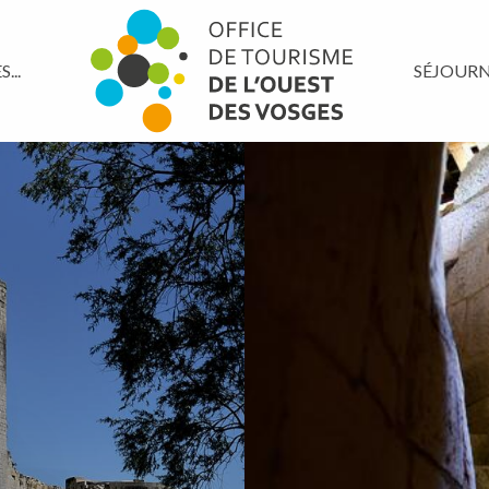
...
SÉJOUR