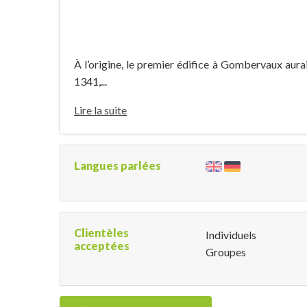
À l’origine, le premier édifice à Gombervaux aura
1341,...
Lire la suite
Langues parlées
Clientèles
Individuels
acceptées
Groupes