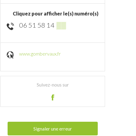
Cliquez pour afficher le(s) numéro(s)
06 51 58 14
▒▒
www.gombervaux.fr
Suivez-nous sur
Signaler une erreur