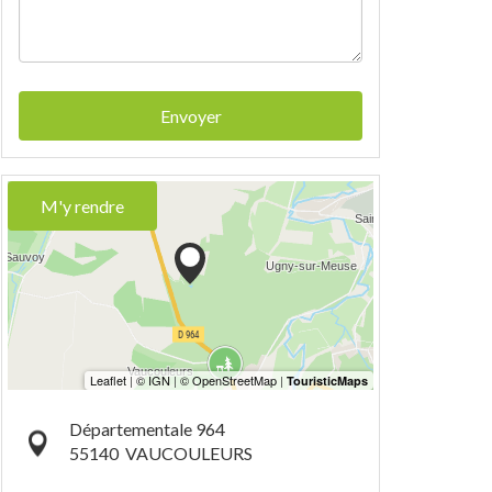
Envoyer
M'y rendre
Départementale 964
55140
VAUCOULEURS