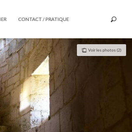
NER
CONTACT / PRATIQUE
Recherc
Voir les photos (2)