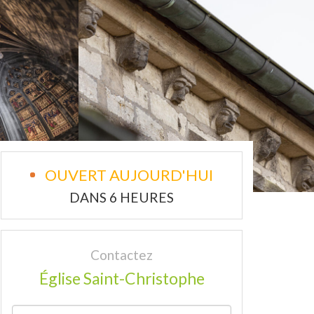
OUVERT AUJOURD'HUI
DANS 6 HEURES
Contactez
Église Saint-Christophe