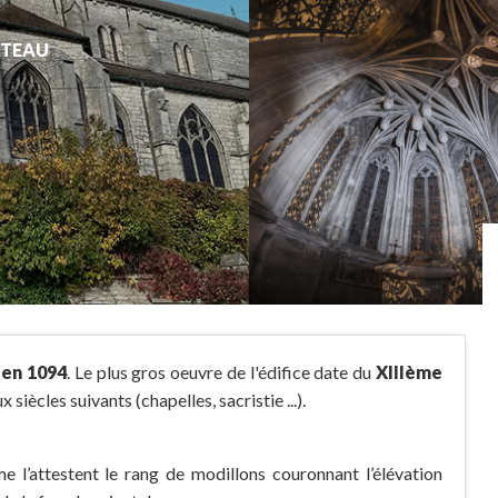
ÂTEAU
 en 1094
. Le plus gros oeuvre de l'édifice date du
XIIIème
x siècles suivants (chapelles, sacristie ...).
e l’attestent le rang de modillons couronnant l’élévation