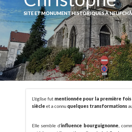
SITE ET MONUMENT HISTORIQUES
À NEUFCH
L'église fut
mentionnée pour la première fois
siècle
et a connu
quelques transformations
au
Elle semble d’
influence bourguignonne
, comm