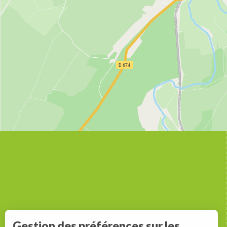
Gestion des préférences sur les