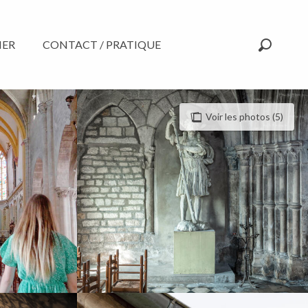
NER
CONTACT / PRATIQUE
Recherc
Voir les photos (5)