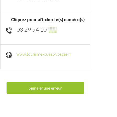
Cliquez pour afficher le(s) numéro(s)
03 29 94 10
▒▒
www.tourisme-ouest-vosges.fr
Signaler une erreur