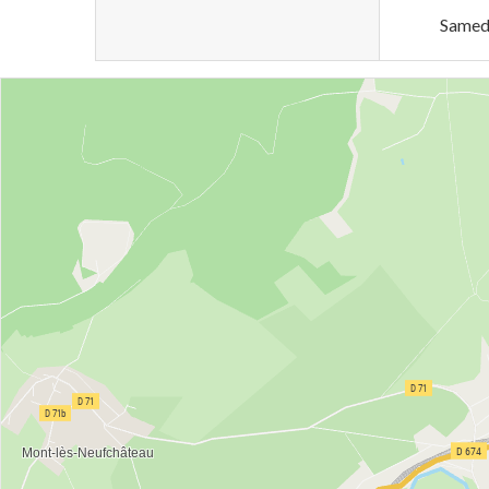
Samed