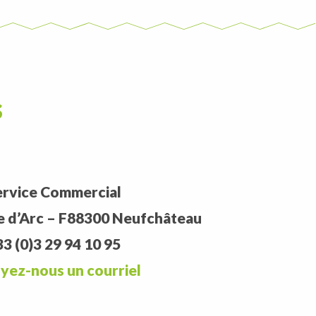
s
ervice Commercial
e d’Arc – F88300 Neufchâteau
3 (0)3 29 94 10 95
yez-nous un courriel