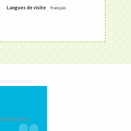
Langues de visite
français
ncestral et