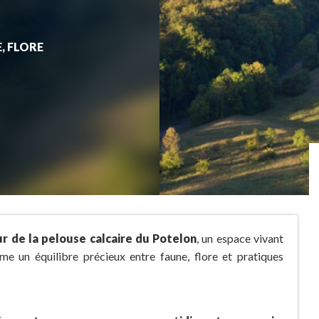
, FLORE
 de la pelouse calcaire du Potelon
, un espace vivant
me un équilibre précieux entre faune, flore et pratiques