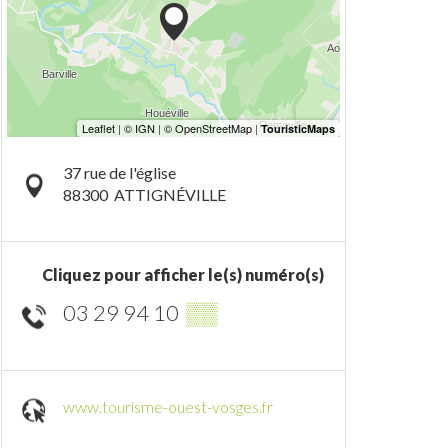
37 rue de l'église
88300
ATTIGNÉVILLE
Cliquez pour afficher le(s) numéro(s)
03 29 94 10
▒▒
www.tourisme-ouest-vosges.fr