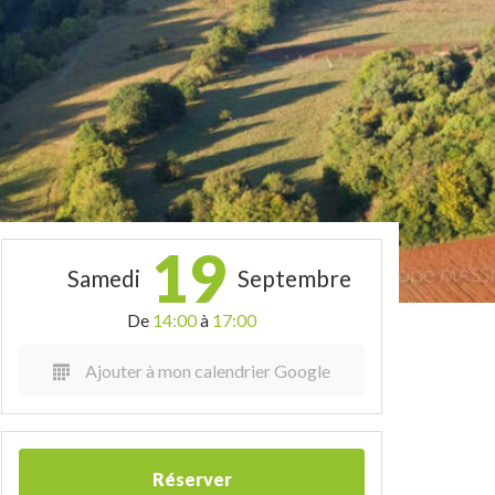
19
Samedi
Septembre
De
14:00
à
17:00
Ajouter à mon calendrier Google
Réserver