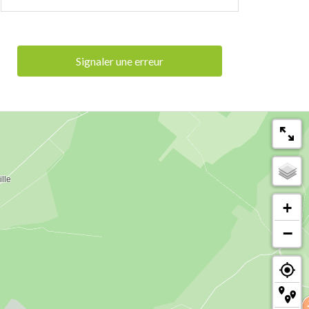
Signaler une erreur
+
−