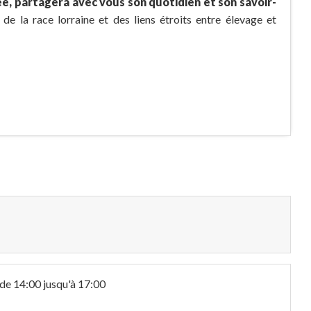
ée, partagera avec vous son quotidien et son savoir-
 de la race lorraine et des liens étroits entre élevage et
de 14:00 jusqu'à 17:00