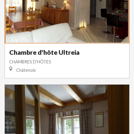
Chambre d'hôte Ultreia
CHAMBRES D'HÔTES
Châtenois