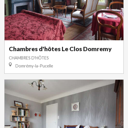
Chambres d'hôtes Le Clos Domremy
CHAMBRES D'HÔTES
Domrémy-la-Pucelle