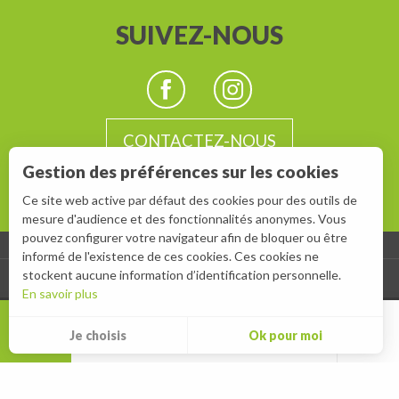
SUIVEZ-NOUS
CONTACTEZ-NOUS
Gestion des préférences sur les cookies
Ce site web active par défaut des cookies pour des outils de
mesure d'audience et des fonctionnalités anonymes. Vous
pouvez configurer votre navigateur afin de bloquer ou être
informé de l'existence de ces cookies. Ces cookies ne
stockent aucune information d’identification personnelle.
-
ESPACE GROUPES
ESPACE PRESSE
En savoir plus
MENU
Je choisis
Ok pour moi
Rec
Ouest des Vosges