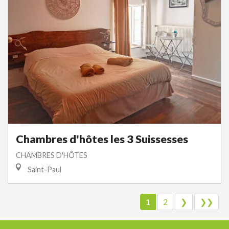
Chambres d'hôtes les 3 Suissesses
CHAMBRES D'HÔTES
Saint-Paul
1
2
❯
❯❯