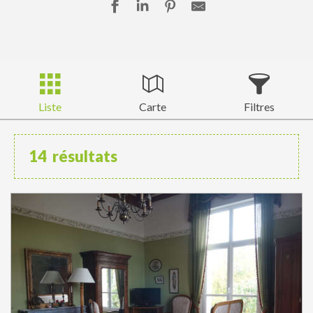
Liste
Carte
Filtres
14
résultats