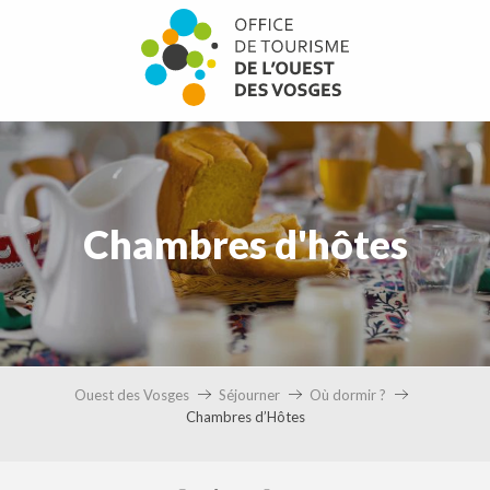
Aller
au
contenu
principal
Chambres d'hôtes
Ouest des Vosges
Séjourner
Où dormir ?
Chambres d’Hôtes