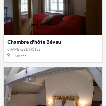
Chambre d'hôte Bévau
CHAMBRES D'HÔTES
Trampot