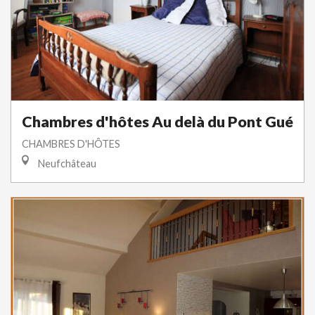
Chambres d'hôtes Au delà du Pont Gué
CHAMBRES D'HÔTES
Neufchâteau