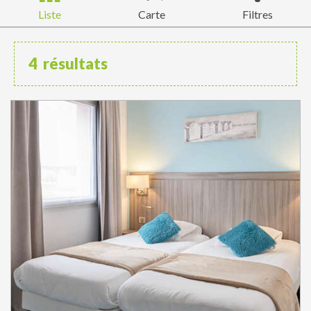
Liste
Carte
Filtres
4
résultats