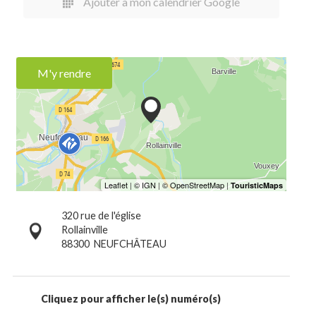
Ajouter à mon calendrier Google
M'y rendre
320 rue de l'église
Rollainville
88300
NEUFCHÂTEAU
Cliquez pour afficher le(s) numéro(s)