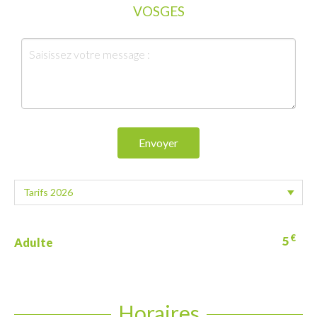
VOSGES
Envoyer
€
5
Adulte
Horaires