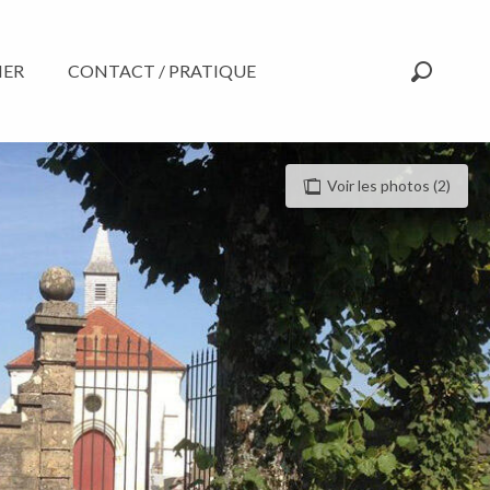
NER
CONTACT / PRATIQUE
Recherc
Voir les photos (2)