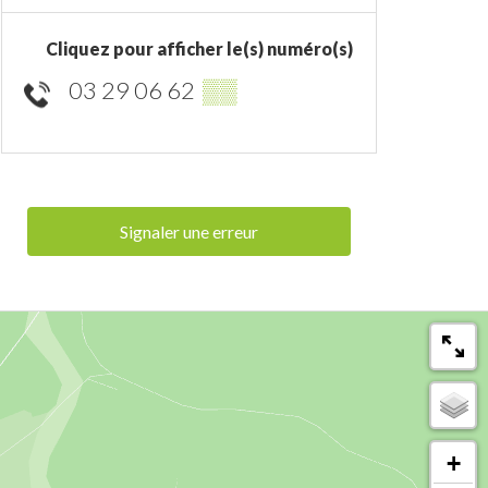
Cliquez pour afficher le(s) numéro(s)
03 29 06 62
▒▒
Signaler une erreur
+