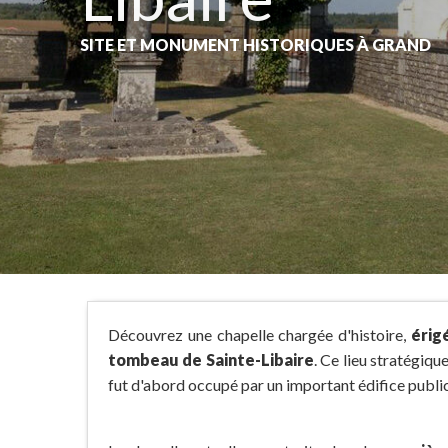
SITE ET MONUMENT HISTORIQUES
À GRAND
Découvrez une chapelle chargée d'histoire,
érig
tombeau de Sainte-Libaire
. Ce lieu stratégiqu
fut d'abord occupé par un important édifice publi