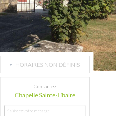
HORAIRES NON DÉFINIS
Contactez
Chapelle Sainte-Libaire