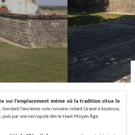
ée sur l'emplacement même où la tradition situe le
e, bordant l'ancienne voie romaine reliant Grand à Soulosse,
c, puis par une nécropole dès le Haut Moyen Âge.