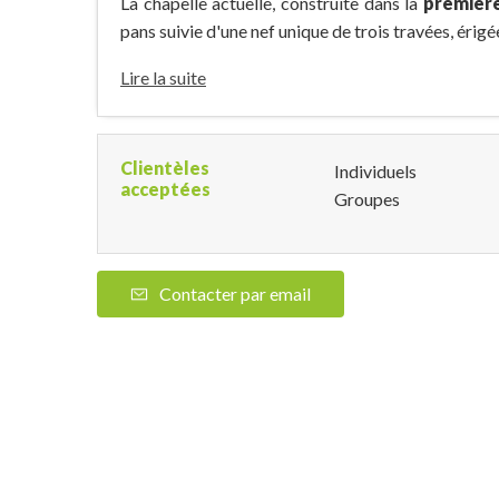
La chapelle actuelle, construite dans la
première
pans suivie d'une nef unique de trois travées, érig
Lire la suite
Clientèles
Individuels
acceptées
Groupes
Contacter par email