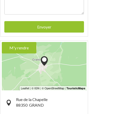
Envoyer
M'y rendre
Rue de la Chapelle
88350
GRAND