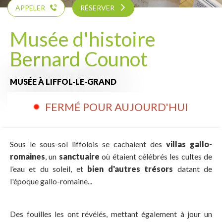
APPELER
RÉSERVER
Musée d'histoire
Bernard Counot
MUSÉE
À LIFFOL-LE-GRAND
FERMÉ POUR AUJOURD'HUI
Sous le sous-sol liffolois se cachaient des
villas gallo-
romaines
, un
sanctuaire
où étaient célébrés les cultes de
l’eau et du soleil, et
bien d'autres trésors
datant de
l'époque gallo-romaine...
Des fouilles les ont révélés, mettant également à jour un